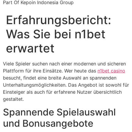
Part Of Kepoin Indonesia Group
Erfahrungsbericht:
Was Sie bei n1bet
erwartet
Viele Spieler suchen nach einer modernen und sicheren
Plattform für ihre Einsätze. Wer heute das
n1bet casino
besucht, findet eine breite Auswahl an spannenden
Unterhaltungsmöglichkeiten. Das Angebot ist sowohl für
Einsteiger als auch für erfahrene Nutzer übersichtlich
gestaltet.
Spannende Spielauswahl
und Bonusangebote