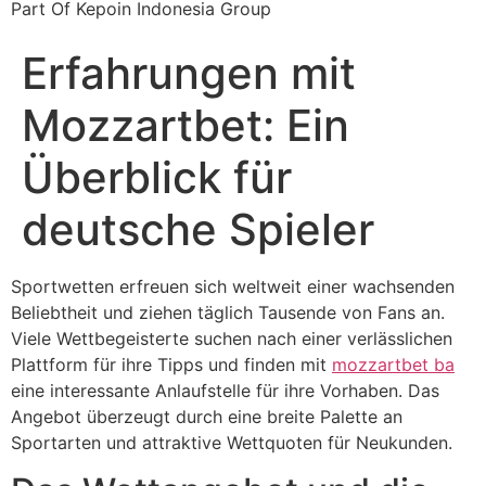
Part Of Kepoin Indonesia Group
Erfahrungen mit
Mozzartbet: Ein
Überblick für
deutsche Spieler
Sportwetten erfreuen sich weltweit einer wachsenden
Beliebtheit und ziehen täglich Tausende von Fans an.
Viele Wettbegeisterte suchen nach einer verlässlichen
Plattform für ihre Tipps und finden mit
mozzartbet ba
eine interessante Anlaufstelle für ihre Vorhaben. Das
Angebot überzeugt durch eine breite Palette an
Sportarten und attraktive Wettquoten für Neukunden.