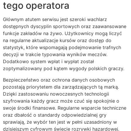
tego operatora
Głównym atutem serwisu jest szeroki wachlarz
dostępnych dyscyplin sportowych oraz zaawansowane
funkcje zakładów na żywo. Użytkownicy mogą liczyć
na regularne aktualizacje kursów oraz dostęp do
statystyk, które wspomagają podejmowanie trafnych
decyzji w trakcie typowania wyników meczów.
Dodatkowo system wpłat i wypłat został
zoptymalizowany pod kątem wygody polskich graczy.
Bezpieczeństwo oraz ochrona danych osobowych
pozostają priorytetem dla zarządzających tą marką.
Dzięki zastosowaniu nowoczesnych technologii
szyfrowania każdy gracz może czuć się spokojnie o
swoje środki finansowe. Regularne wsparcie techniczne
oraz dbałość o standardy odpowiedzialnej gry
sprawiają, że wybór ten jest w pełni uzasadniony w
dzisiejszym cyfrowym świecie rozrywki hazardowej.